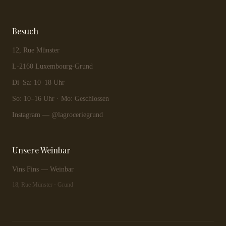
Besuch
12, Rue Münster
L-2160 Luxembourg-Grund
Di–Sa: 10–18 Uhr
So: 10–16 Uhr · Mo: Geschlossen
Instagram — @lagroceriegrund
Unsere Weinbar
Vins Fins — Weinbar
18, Rue Münster · Grund