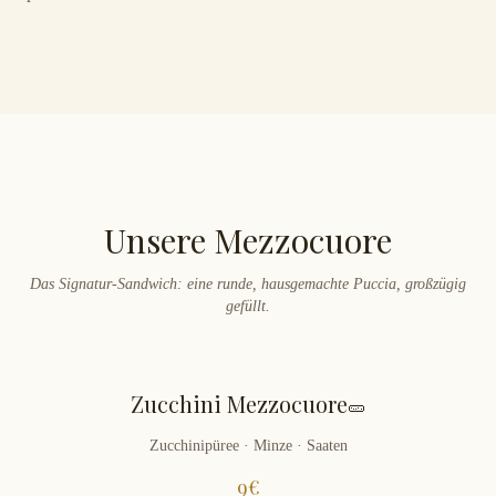
Unsere Mezzocuore
Das Signatur-Sandwich: eine runde, hausgemachte Puccia, großzügig
gefüllt.
Zucchini Mezzocuore
🥒
Zucchinipüree · Minze · Saaten
9
€