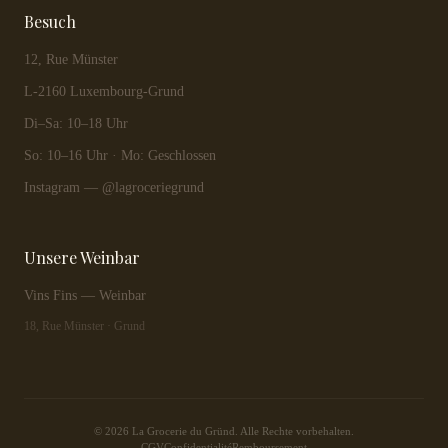
Besuch
12, Rue Münster
L-2160 Luxembourg-Grund
Di–Sa: 10–18 Uhr
So: 10–16 Uhr · Mo: Geschlossen
Instagram — @lagroceriegrund
Unsere Weinbar
Vins Fins — Weinbar
18, Rue Münster · Grund
© 2026 La Grocerie du Gründ. Alle Rechte vorbehalten.
CGV
Confidentialité
Remboursement