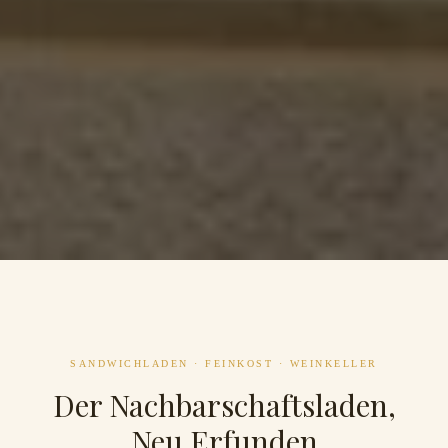
SANDWICHLADEN · FEINKOST · WEINKELLER
Der Nachbarschaftsladen,
Neu Erfunden