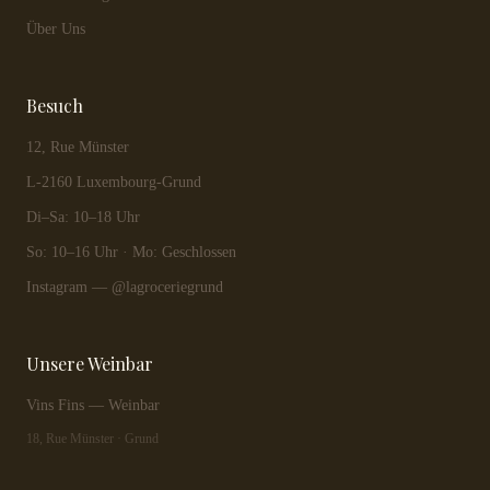
Über Uns
Besuch
12, Rue Münster
L-2160 Luxembourg-Grund
Di–Sa: 10–18 Uhr
So: 10–16 Uhr · Mo: Geschlossen
Instagram — @lagroceriegrund
Unsere Weinbar
Vins Fins — Weinbar
18, Rue Münster · Grund