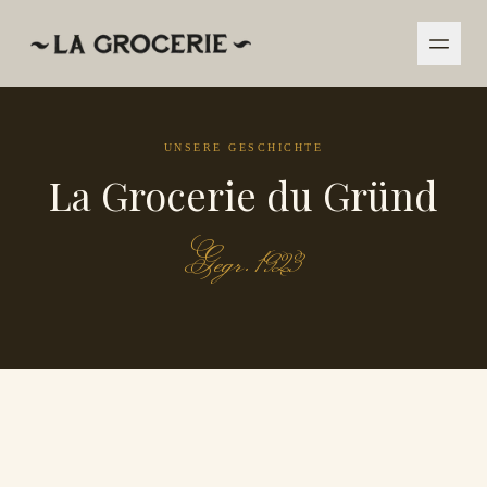
UNSERE GESCHICHTE
La Grocerie du Gründ
Gegr. 1923