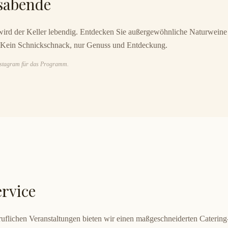
sabende
rd der Keller lebendig. Entdecken Sie außergewöhnliche Naturweine i
 Kein Schnickschnack, nur Genuss und Entdeckung.
 Instagram für das Programm.
rvice
eruflichen Veranstaltungen bieten wir einen maßgeschneiderten Catering