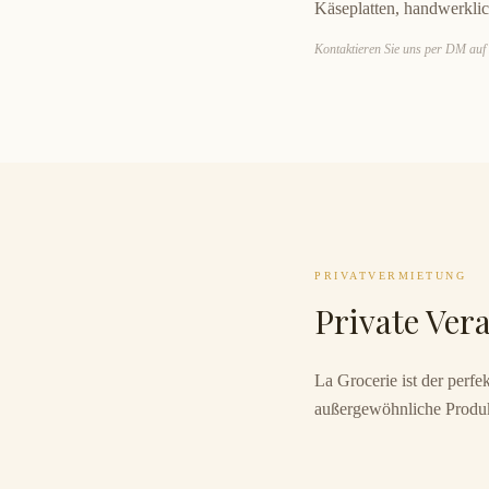
Käseplatten, handwerkli
Kontaktieren Sie uns per DM auf
PRIVATVERMIETUNG
Private Ver
La Grocerie ist der perfe
außergewöhnliche Produ