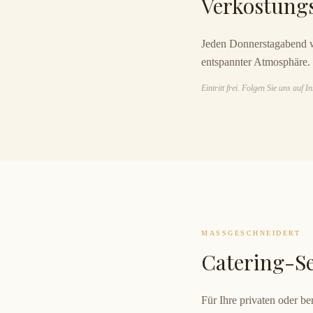
Verkostung
Jeden Donnerstagabend wi
entspannter Atmosphäre.
Eintritt frei. Folgen Sie uns auf
MASSGESCHNEIDERT
Catering-Se
Für Ihre privaten oder b