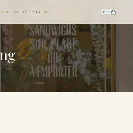
N
GUTSCHEINE
KONTAKT
DE
ing