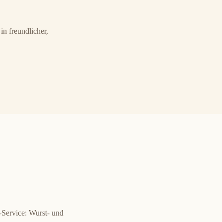
n freundlicher,
-Service: Wurst- und