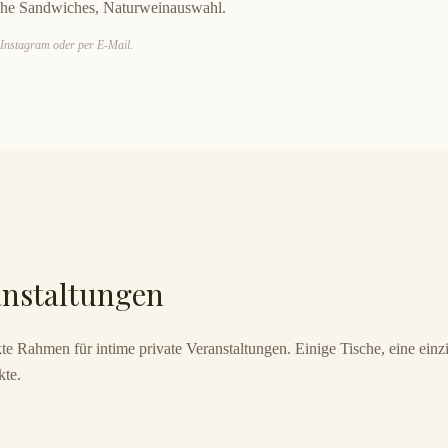
che Sandwiches, Naturweinauswahl.
 Instagram oder per E-Mail.
anstaltungen
kte Rahmen für intime private Veranstaltungen. Einige Tische, eine ein
kte.