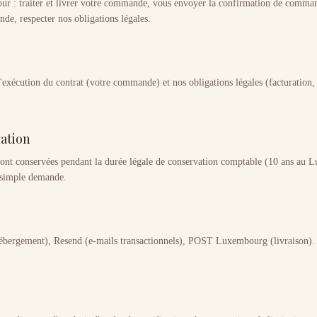
pour : traiter et livrer votre commande, vous envoyer la confirmation de comman
e, respecter nos obligations légales.
l'exécution du contrat (votre commande) et nos obligations légales (facturation, 
vation
nt conservées pendant la durée légale de conservation comptable (10 ans au 
 simple demande.
hébergement), Resend (e-mails transactionnels), POST Luxembourg (livraison). C