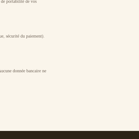
de portabilité de vos
ue, sécurité du paiement).
Aucune donnée bancaire ne