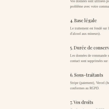
Vos données sont utilisées 
problème avec votre command
4. Base légale
Le traitement est fondé sur 
d'alcool aux mineurs).
5. Durée de conser
Les données de commande so
contact sont supprimées sur
6. Sous-traitants
Stripe (paiement), Vercel (
conformes au RGPD.
7. Vos droits