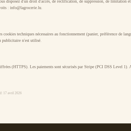
isposez d'un droit d'accès, de rectification, de suppression, de limitation et 
oits : info@lagrocerie.lu.
es cookies techniques nécessaires au fonctionnement (panier, préférence de lang
ublicitaire n'est utilisé.
iffrées (HTTPS). Les paiements sont sécurisés par Stripe (PCI DSS Level 1). 
d: 17 avril 2026