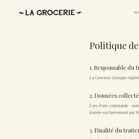
M
Politique de
1. Responsable du 
La Grocerie (marque exploit
2. Données collect
Lors d'une commande : nom, 
traitées exclusivement par St
3. Finalité du trait