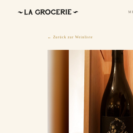
M
← Zurück zur Weinliste