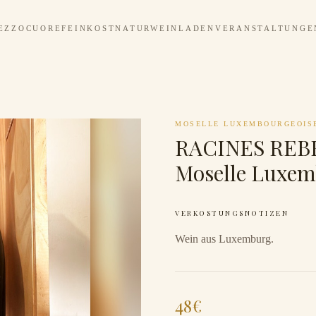
EZZOCUORE
FEINKOST
NATURWEINLADEN
VERANSTALTUNGE
MOSELLE LUXEMBOURGEOIS
RACINES REB
Moselle Luxem
VERKOSTUNGSNOTIZEN
Wein aus Luxemburg.
48
€