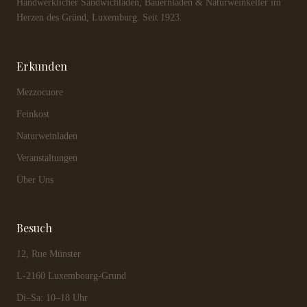
Handwerklicher Sandwichladen, Bauernladen & Naturweinkeller im
Herzen des Gründ, Luxemburg. Seit 1923.
Erkunden
Mezzocuore
Feinkost
Naturweinladen
Veranstaltungen
Über Uns
Besuch
12, Rue Münster
L-2160 Luxembourg-Grund
Di–Sa: 10–18 Uhr