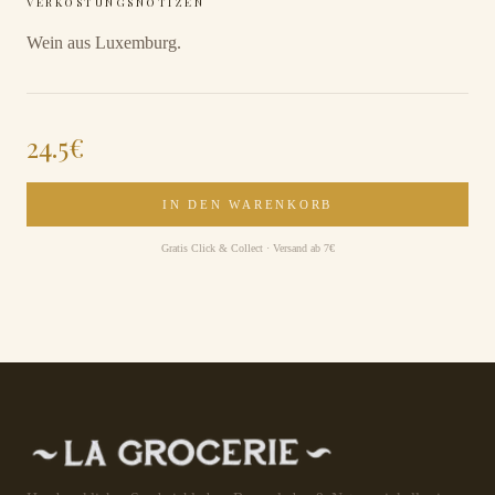
VERKOSTUNGSNOTIZEN
Wein aus Luxemburg.
24.5
€
IN DEN WARENKORB
Gratis Click & Collect · Versand ab 7€