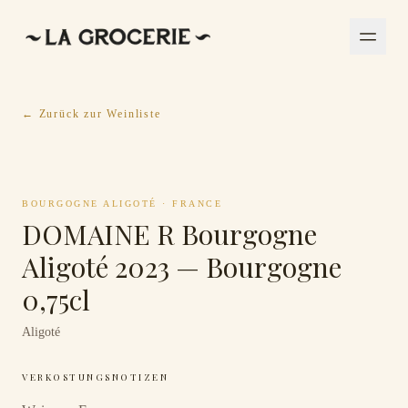
← Zurück zur Weinliste
BOURGOGNE ALIGOTÉ
·
FRANCE
DOMAINE R Bourgogne
Aligoté 2023 — Bourgogne
0,75cl
Aligoté
VERKOSTUNGSNOTIZEN