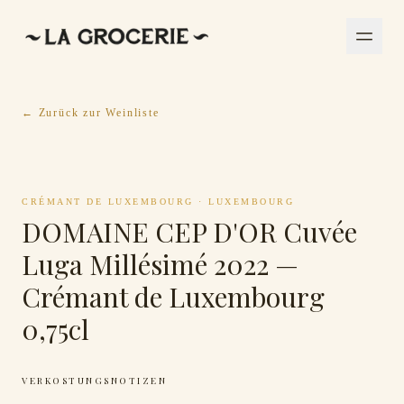
← Zurück zur Weinliste
CRÉMANT DE LUXEMBOURG
·
LUXEMBOURG
DOMAINE CEP D'OR Cuvée
Luga Millésimé 2022 —
Crémant de Luxembourg
0,75cl
VERKOSTUNGSNOTIZEN