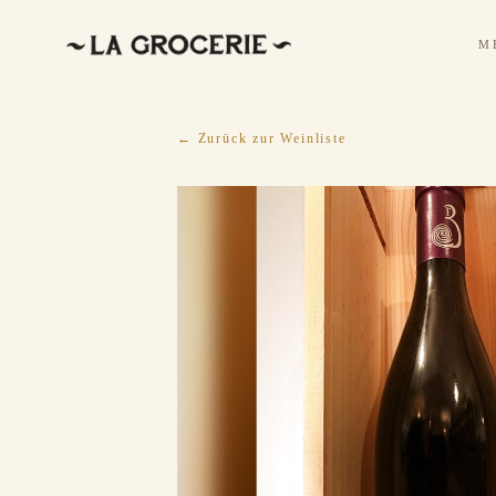
M
← Zurück zur Weinliste