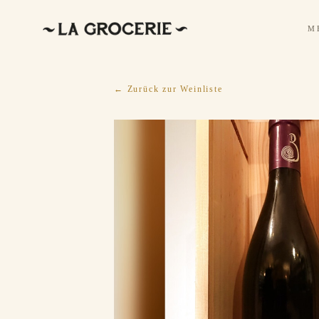
M
← Zurück zur Weinliste