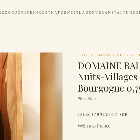
EZZOCUORE
FEINKOST
NATURWEINLADEN
VERANSTALTUNGE
CÔTE DE NUITS-VILLAGES
·
DOMAINE BALL
Nuits-Villages 
Bourgogne 0,7
Pinot Noir
VERKOSTUNGSNOTIZEN
Wein aus France.