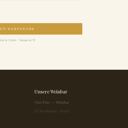
DEN WARENKORB
lick & Collect · Versand ab 7€
Unsere Weinbar
Vins Fins — Weinbar
18, Rue Münster · Grund