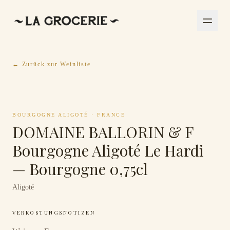
← Zurück zur Weinliste
BOURGOGNE ALIGOTÉ
·
FRANCE
DOMAINE BALLORIN & F
Bourgogne Aligoté Le Hardi
— Bourgogne 0,75cl
Aligoté
VERKOSTUNGSNOTIZEN