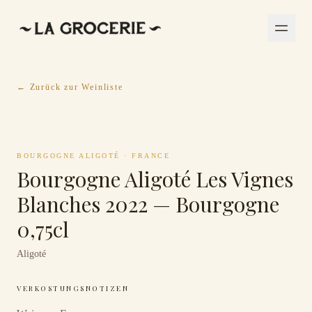
← Zurück zur Weinliste
BOURGOGNE ALIGOTÉ
·
FRANCE
Bourgogne Aligoté Les Vignes
Blanches 2022 — Bourgogne
0,75cl
Aligoté
VERKOSTUNGSNOTIZEN