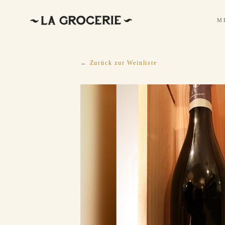
M
← Zurück zur Weinliste