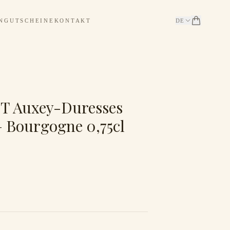
N
GUTSCHEINE
KONTAKT
DE
 Auxey-Duresses
— Bourgogne 0,75cl