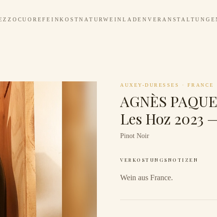
EZZOCUORE
FEINKOST
NATURWEINLADEN
VERANSTALTUNGE
AUXEY-DURESSES
·
FRANCE
AGNÈS PAQUET
Les Hoz 2023 
Pinot Noir
VERKOSTUNGSNOTIZEN
Wein aus France.