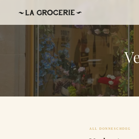
V
ALL DONNESCHDEG