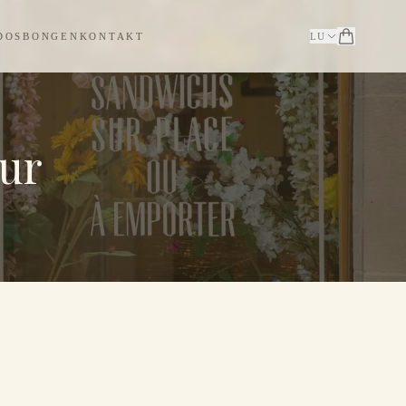
DOSBONGEN
KONTAKT
LU
ur