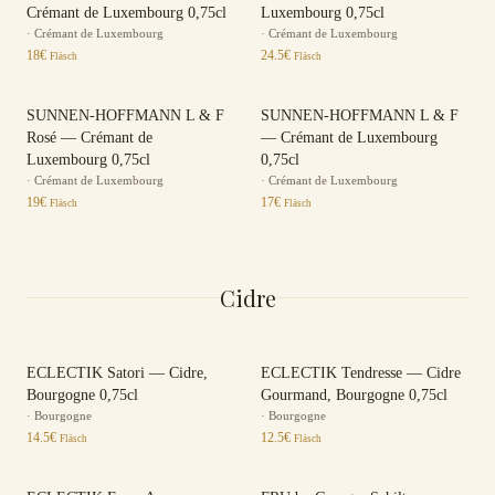
Crémant de Luxembourg 0,75cl
Luxembourg 0,75cl
·
Crémant de Luxembourg
·
Crémant de Luxembourg
18
€
24.5
€
Fläsch
Fläsch
SUNNEN-HOFFMANN L & F
SUNNEN-HOFFMANN L & F
Rosé — Crémant de
— Crémant de Luxembourg
Luxembourg 0,75cl
0,75cl
·
Crémant de Luxembourg
·
Crémant de Luxembourg
19
€
17
€
Fläsch
Fläsch
Cidre
ECLECTIK Satori — Cidre,
ECLECTIK Tendresse — Cidre
Bourgogne 0,75cl
Gourmand, Bourgogne 0,75cl
·
Bourgogne
·
Bourgogne
14.5
€
12.5
€
Fläsch
Fläsch