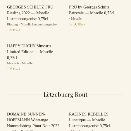
GEORGES SCHILTZ FRU
FRU by Georges Schiltz
Riesling 2022 — Moselle
Fairytale — Moselle 0,75cl
Luxembourgeoise 0,75cl
·
Moselle
17.5
€
Riesling
·
Moselle Luxembourgeoise
Fläsch
19
€
Fläsch
HAPPY DUCHY Muscaris
Limited Edition — Moselle
0,75cl
Muscaris
·
Moselle
19
€
Fläsch
Lëtzebuerg Rout
DOMAINE SUNNEN-
RACINES REBELLES
HOFFMANN Wintrange
Lunatique — Moselle
Hommelsbierg Pinot Noir 2022
Luxembourgeoise 0,75cl