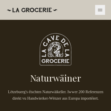
Naturwäiner
Lëtzebuerg's éischten Naturwäikeller. Iwwer 200 Referenzen
direkt vu Handwierker-Wënzer aus Europa importéiert.