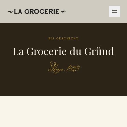
EIS GESCHICHT
La Grocerie du Gründ
Gegr. 1923