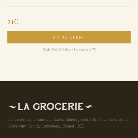
21
€
AN DE KUERF
Gratis Click & Collect · Liwwerung ab 7€
Handwierkleche Sandwichladen, Baueregrocerie & Naturwäikeller am
Häerz vum Gründ, Lëtzebuerg. Zënter 1923.