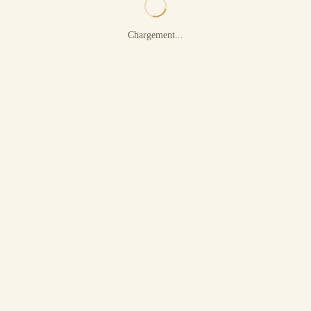
Chargement...