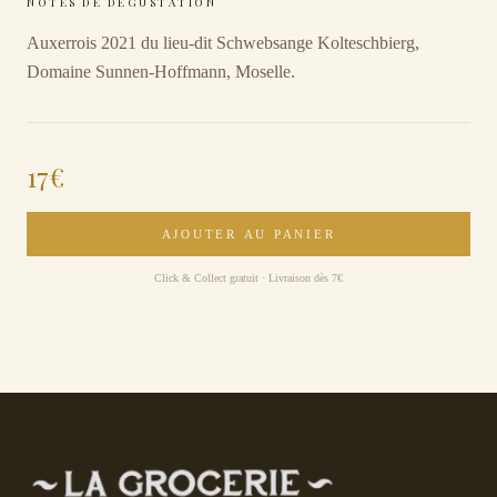
NOTES DE DÉGUSTATION
Auxerrois 2021 du lieu-dit Schwebsange Kolteschbierg,
Domaine Sunnen-Hoffmann, Moselle.
17
€
AJOUTER AU PANIER
Click & Collect gratuit · Livraison dès 7€