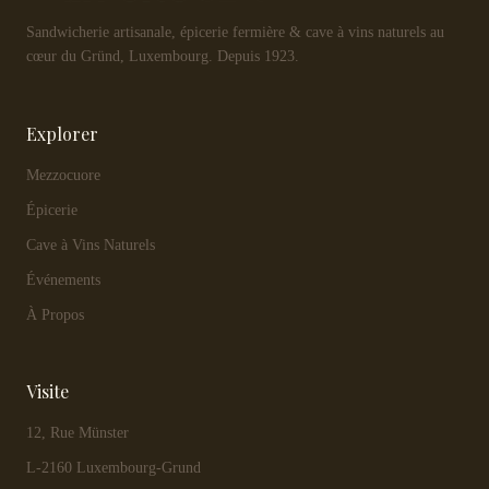
Sandwicherie artisanale, épicerie fermière & cave à vins naturels au
cœur du Gründ, Luxembourg. Depuis 1923.
Explorer
Mezzocuore
Épicerie
Cave à Vins Naturels
Événements
À Propos
Visite
12, Rue Münster
L-2160 Luxembourg-Grund