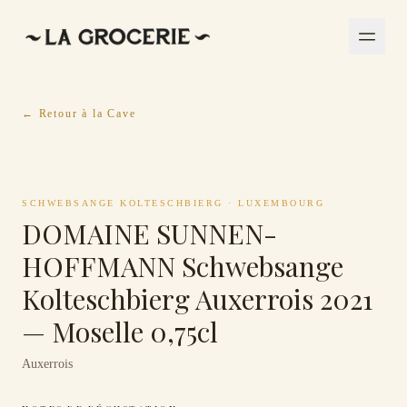
← Retour à la Cave
SCHWEBSANGE KOLTESCHBIERG
·
LUXEMBOURG
DOMAINE SUNNEN-
HOFFMANN Schwebsange
Kolteschbierg Auxerrois 2021
— Moselle 0,75cl
Auxerrois