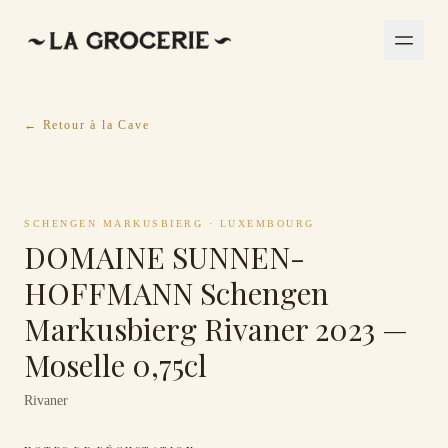
← Retour à la Cave
SCHENGEN MARKUSBIERG
·
LUXEMBOURG
DOMAINE SUNNEN-
HOFFMANN Schengen
Markusbierg Rivaner 2023 —
Moselle 0,75cl
Rivaner