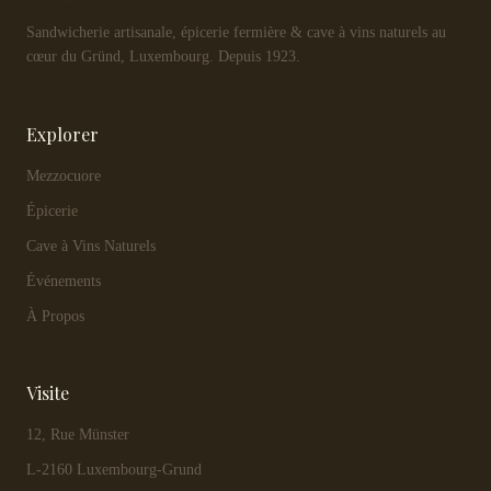
Sandwicherie artisanale, épicerie fermière & cave à vins naturels au
cœur du Gründ, Luxembourg. Depuis 1923.
Explorer
Mezzocuore
Épicerie
Cave à Vins Naturels
Événements
À Propos
Visite
12, Rue Münster
L-2160 Luxembourg-Grund