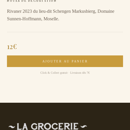
NOTES DE DÉGUSTATION
Rivaner 2023 du lieu-dit Schengen Markusbierg, Domaine
Sunnen-Hoffmann, Moselle.
12
€
AJOUTER AU PANIER
Click & Collect gratuit · Livraison dès 7€