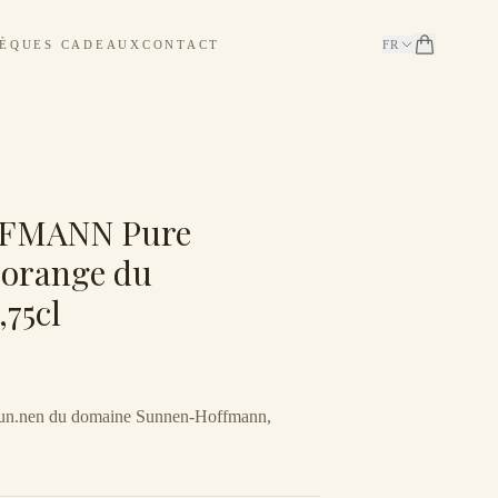
ÈQUES CADEAUX
CONTACT
FR
FMANN Pure
 orange du
75cl
 Sun.nen du domaine Sunnen-Hoffmann,