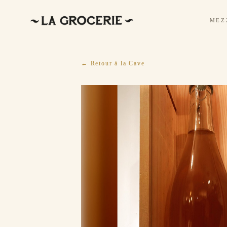
MEZ
← Retour à la Cave