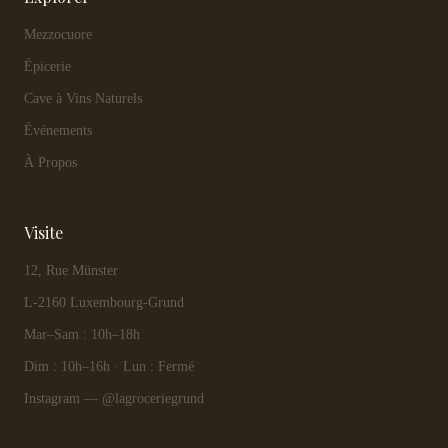
Mezzocuore
Épicerie
Cave à Vins Naturels
Événements
À Propos
Visite
12, Rue Münster
L-2160 Luxembourg-Grund
Mar–Sam : 10h–18h
Dim : 10h–16h · Lun : Fermé
Instagram — @lagroceriegrund