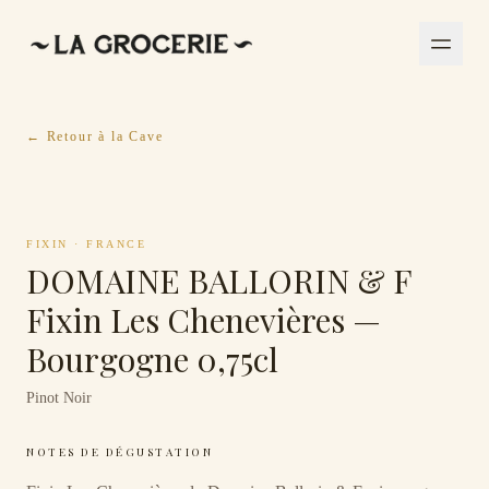
← Retour à la Cave
FIXIN
·
FRANCE
DOMAINE BALLORIN & F
Fixin Les Chenevières —
Bourgogne 0,75cl
Pinot Noir
NOTES DE DÉGUSTATION