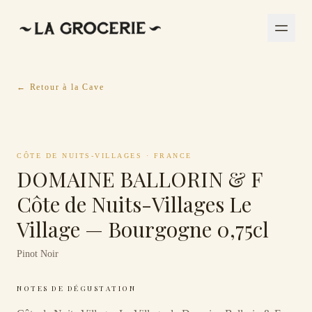
← Retour à la Cave
CÔTE DE NUITS-VILLAGES
·
FRANCE
DOMAINE BALLORIN & F
Côte de Nuits-Villages Le
Village — Bourgogne 0,75cl
Pinot Noir
NOTES DE DÉGUSTATION